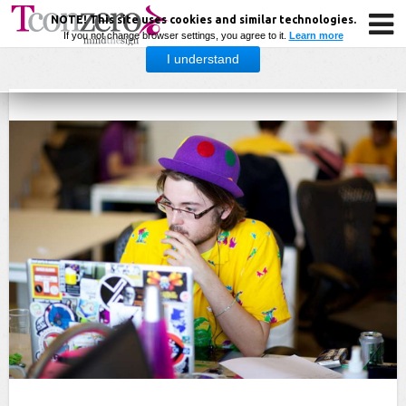
NOTE! This site uses cookies and similar technologies.
If you not change browser settings, you agree to it.
Learn more
I understand