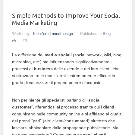
Simple Methods to Improve Your Social
Media Marketing
Written by
TconZero | mindthesign
Published in
Blog
La diffusione dei
media sociali
(social network, wiki, blog,
microblog, etc.) sta influenzando significativamente i
processi di
business
delle aziende e dei loro clienti, che
si ritrovano tra le mani “armi” estremamente efficaci in
grado di valorizzare il proprio potere d’acquisto.
Non per niente gli specialisti parlano di “
social
customer
“, riferendosi al processo tramite cui i clienti
comunicano nelle community online e si affidano ai giudizi
dei propri “pari” (altri clienti/consumatori) piuttosto che
lasciarsi abbindolare dalle propagande pubblicitarie. Ma
da dove cominciare? Come sapere
cosa i clienti