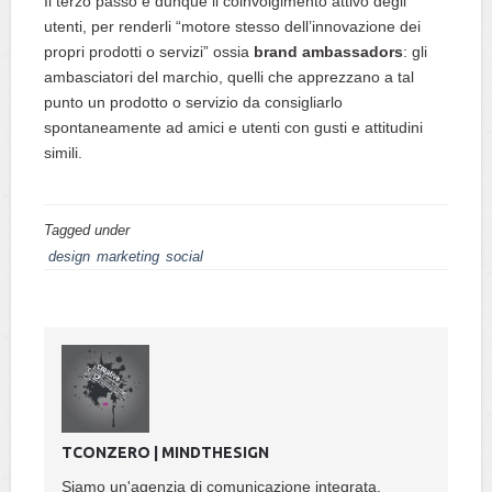
Il terzo passo è dunque il coinvolgimento attivo degli
utenti, per renderli “motore stesso dell’innovazione dei
propri prodotti o servizi” ossia
brand ambassadors
: gli
ambasciatori del marchio, quelli che apprezzano a tal
punto un prodotto o servizio da consigliarlo
spontaneamente ad amici e utenti con gusti e attitudini
simili.
Tagged under
design
marketing
social
TCONZERO | MINDTHESIGN
Siamo un'agenzia di comunicazione integrata,