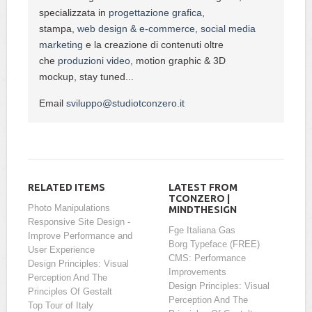
specializzata in
progettazione grafica
,
stampa,
web design & e-commerce
,
social media
marketing
e la creazione di contenuti oltre
che
produzioni video
, motion graphic & 3D
mockup, stay tuned...
Email
sviluppo@studiotconzero.it
RELATED ITEMS
LATEST FROM
TCONZERO |
Photo Manipulations
MINDTHESIGN
Responsive Site Design -
Fge Italiana Gas
Improve Performance and
Borg Typeface (FREE)
User Experience
CMS: Performance
Design Principles: Visual
Improvements
Perception And The
Design Principles: Visual
Principles Of Gestalt
Perception And The
Top Tour of Italy