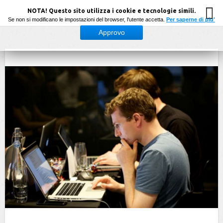
NOTA! Questo sito utilizza i cookie e tecnologie simili.
Se non si modificano le impostazioni del browser, l'utente accetta.
Per saperne di piu'
Approvo