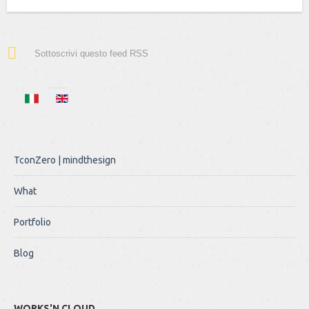
Sottoscrivi questo feed RSS
TconZero | mindthesign
What
Portfolio
Blog
WORKS'N CLOUD