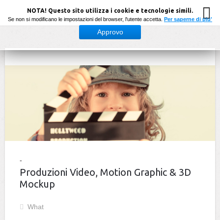
NOTA! Questo sito utilizza i cookie e tecnologie simili.
Se non si modificano le impostazioni del browser, l'utente accetta.
Per saperne di piu'
Approvo
Produzioni Video, Motion Graphic & 3D
Mockup
What