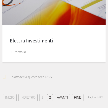
Elettra Investimenti
Portfolio
Sottoscrivi questo feed RSS
INIZIO
INDIETRO
1
2
AVANTI
FINE
Pagina 1 di 2