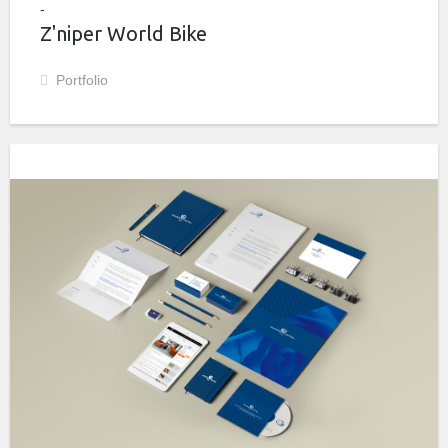
Z'niper World Bike
Portfolio