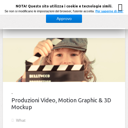
NOTA! Questo sito utilizza i cookie e tecnologie simili.
Se non si modificano le impostazioni del browser, l'utente accetta.
Per saperne di piu'
Approvo
Produzioni Video, Motion Graphic & 3D
Mockup
What