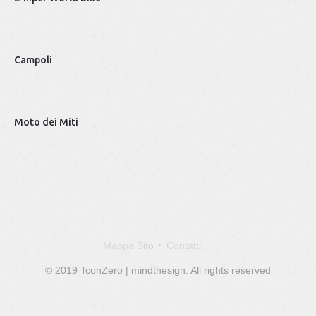
Campoli
Tec
Moto dei Miti
Fge
Mappa Sito
Contatti
© 2019 TconZero | mindthesign. All rights reserved