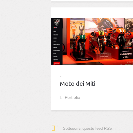
Moto dei Miti
Portfolio
Sottoscrivi questo feed RSS