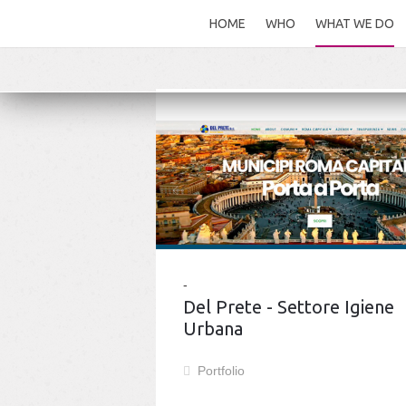
HOME
WHO
WHAT WE DO
Del Prete - Settore Igiene
Urbana
Portfolio