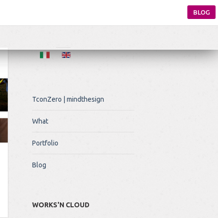
BLOG
TconZero | mindthesign
What
Portfolio
Blog
WORKS'N CLOUD