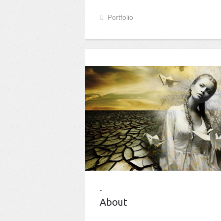
Portfolio
About