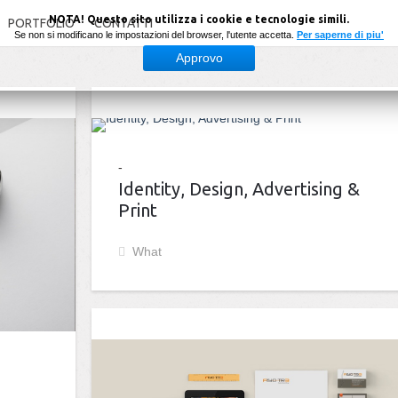
NOTA! Questo sito utilizza i cookie e tecnologie simili.
PORTFOLIO
CONTATTI
Se non si modificano le impostazioni del browser, l'utente accetta.
Per saperne di piu'
Approvo
Identity, Design, Advertising &
Print
What