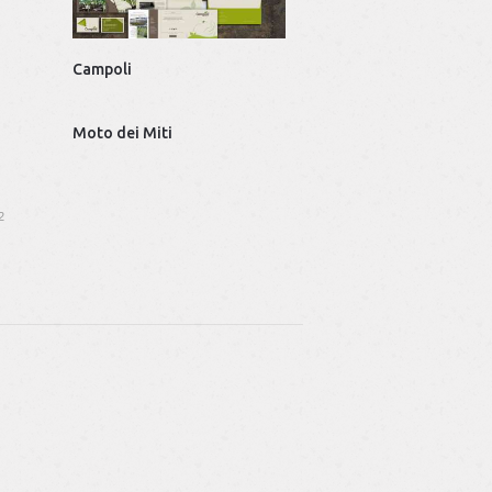
Fge Italiana Gas
Campoli
Moto dei Miti
2