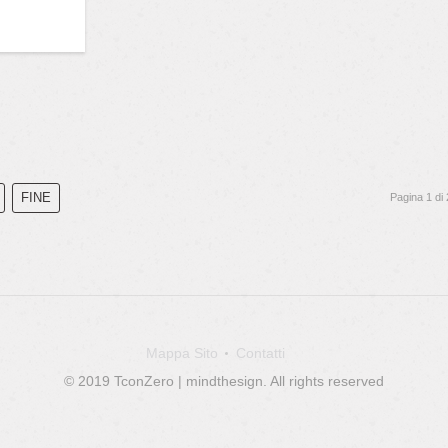
FINE
Pagina 1 di 
Mappa Sito
Contatti
© 2019 TconZero | mindthesign. All rights reserved