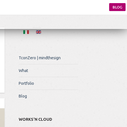
BLOG
TconZero | mindthesign
What
Portfolio
Blog
WORKS'N CLOUD