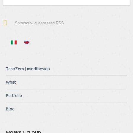
Sottoscrivi questo feed RSS
TconZero | mindthesign
What
Portfolio
Blog
WORKS'N CLOUD