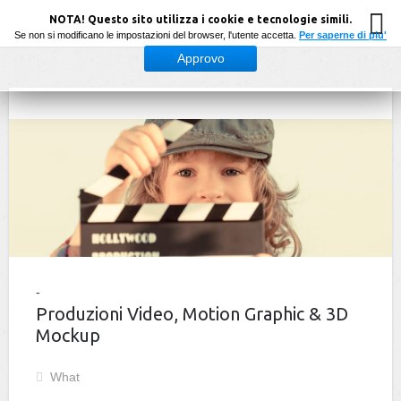
NOTA! Questo sito utilizza i cookie e tecnologie simili.
Se non si modificano le impostazioni del browser, l'utente accetta.
Per saperne di piu'
Approvo
Produzioni Video, Motion Graphic & 3D
Mockup
What